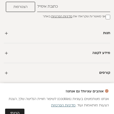
אני מאשר/ת שקראתי את
מדיניות הפרטיות
באתר
חנות
מידע לקונה
קורסים
חדשה כאן?
אוהבים עוגיות? גם אנחנו!
קבלי
15 נקודות מתנה
וצברי
5%
בנקודות
על כל קנייה
אנחנו משתמשים בעוגיות (cookies) לשיפור חוויית הגלישה שלך, הצגת
הצעות מותאמות ועוד.
מדיניות הפרטיות
כל הזכויות שמורות
הצטרפות
הבנתי