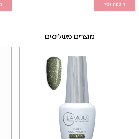
הוספה לסל
ה
מוצרים משלימים