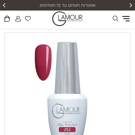
אפשרות תשלום עד 12 תשלומים