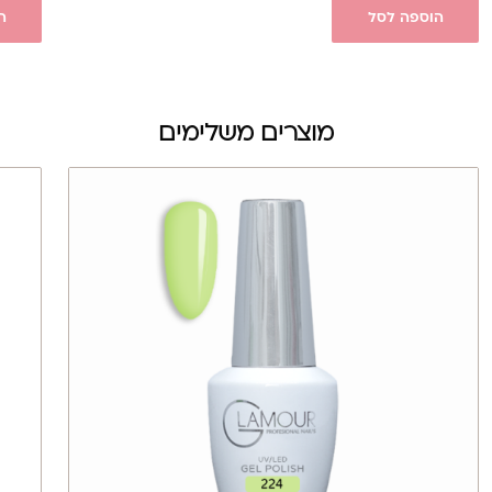
הוספה לסל
ה
מוצרים משלימים