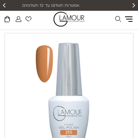
אפשרות תשלום עד 12 תשלומים