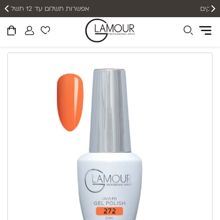
אפשרות תשלום עד 12 תשלומים