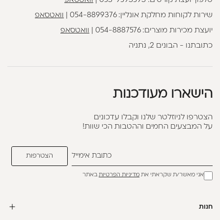
טלפון יועצת קורסים:
053-9593593
|
וואטסאפ
שירות לקוחות מחלקת אונליין:
054-8899376
|
וואטסאפ
יועצת מכירות מוצרים:
054-8887576
|
וואטסאפ
כתובתנו - הבונים 2, נתניה
הישארו מעודכנות
הצטרפו לניוזלטר שלנו וקבלו עדכונים
על המבצעים החמים וההטבות הכי שוות!
אני מאשר/ת שקראתי את
מדיניות הפרטיות
באתר
חנות