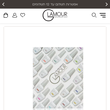
אפשרות תשלום עד 12 תשלומים