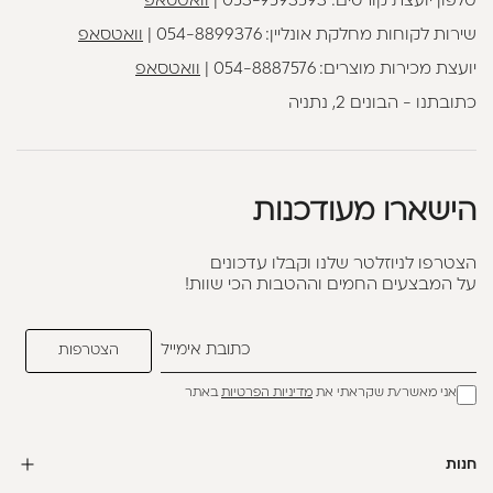
טלפון יועצת קורסים:
053-9593593
|
וואטסאפ
שירות לקוחות מחלקת אונליין:
054-8899376
|
וואטסאפ
יועצת מכירות מוצרים:
054-8887576
|
וואטסאפ
כתובתנו - הבונים 2, נתניה
הישארו מעודכנות
הצטרפו לניוזלטר שלנו וקבלו עדכונים
על המבצעים החמים וההטבות הכי שוות!
אני מאשר/ת שקראתי את
מדיניות הפרטיות
באתר
חנות