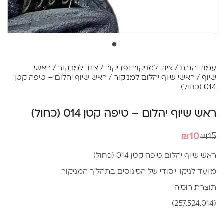
עמוד הבית
/
ציוד למניקור ופדיקור
/
ציוד למניקור
/
ראשי
שיוף
/
ראשי שיוף יהלום למניקור
/ ראש שיוף יהלום – טיפה קטן
014 (כחול)
ראש שיוף יהלום – טיפה קטן 014 (כחול)
המחיר
המחיר
₪
10
₪
15
הנוכחי
המקורי
ראש שיוף יהלום טיפה קטן 014 (כחול)
היה:
הוא:
מיועד לניקוי ייסודי של הסינוסים בתהליך המניקור.
₪10.
₪15.
תוצרת רוסיה
(257.524.014)