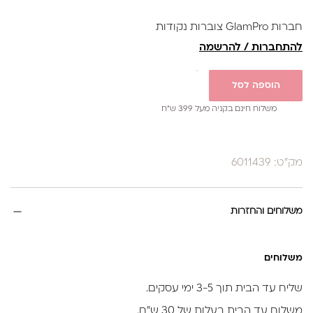
חברות GlamPro צוברות נקודות
להתחברות / להרשמה
הוספה לסל
משלוח חינם בקניה מעל 399 ש”ח
מק"ט: 6011439
משלוחים והחזרות
משלוחים
שליח עד הבית תוך 3-5 ימי עסקים.
משלוח עד הבית בעלות של 30 ש״ח.