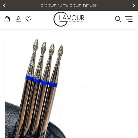
אפשרות תשלום עד 12 תשלומים