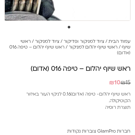
עמוד הבית
/
ציוד למניקור ופדיקור
/
ציוד למניקור
/
ראשי
שיוף
/
ראשי שיוף יהלום למניקור
/ ראש שיוף יהלום – טיפה 016
(אדום)
ראש שיוף יהלום – טיפה 016 (אדום)
המחיר
המחיר
₪
10
₪
15
הנוכחי
המקורי
ראש שיוף יהלום- טיפה (אדום)0.16 לניקוי העור באיזור
היה:
הוא:
הקוטיקולה.
₪10.
₪15.
תוצרת רוסיה
חברות GlamPro צוברות נקודות