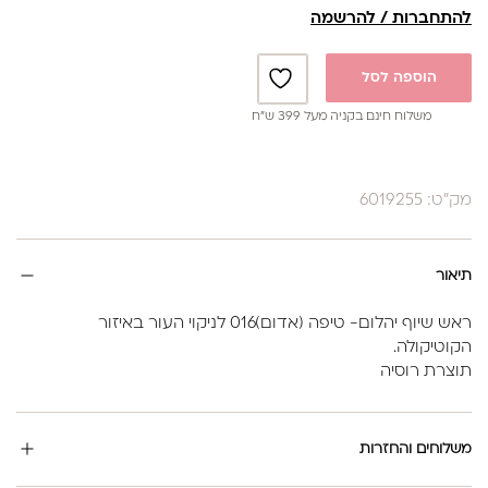
להתחברות / להרשמה
הוספה לסל
משלוח חינם בקניה מעל 399 ש”ח
מק"ט: 6019255
תיאור
ראש שיוף יהלום- טיפה (אדום)016 לניקוי העור באיזור
הקוטיקולה.
תוצרת רוסיה
משלוחים והחזרות