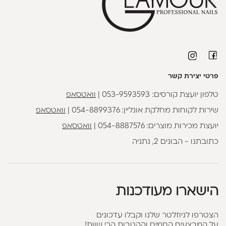
פרטי יצירת קשר
טלפון יועצת קורסים:
053-9593593
|
וואטסאפ
שירות לקוחות מחלקת אונליין:
054-8899376
|
וואטסאפ
יועצת מכירות מוצרים:
054-8887576
|
וואטסאפ
כתובתנו - הבונים 2, נתניה
הישארו מעודכנות
הצטרפו לניוזלטר שלנו וקבלו עדכונים
על המבצעים החמים וההטבות הכי שוות!