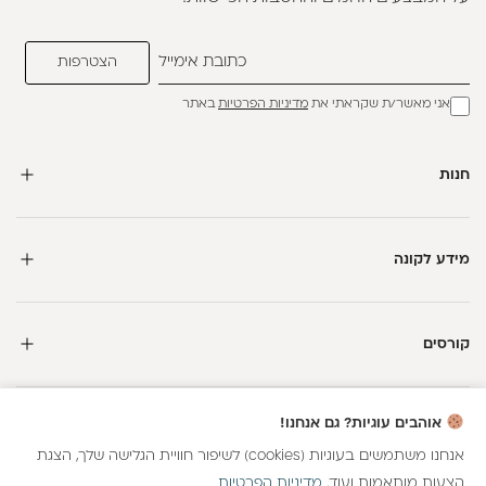
אני מאשר/ת שקראתי את
מדיניות הפרטיות
באתר
חנות
מידע לקונה
קורסים
חדשה כאן?
אוהבים עוגיות? גם אנחנו!
קבלי
15 נקודות מתנה
וצברי
5%
בנקודות
על כל קנייה
אנחנו משתמשים בעוגיות (cookies) לשיפור חוויית הגלישה שלך, הצגת
הצעות מותאמות ועוד.
מדיניות הפרטיות