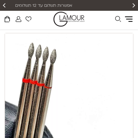
אפשרות תשלום עד 12 תשלומים