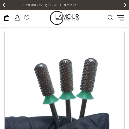
אפשרות תשלום עד 12 תשלומים