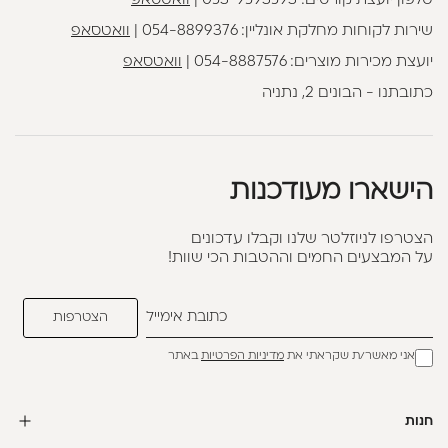
טלפון יועצת קורסים:
053-9593593
|
וואטסאפ
שירות לקוחות מחלקת אונליין:
054-8899376
|
וואטסאפ
יועצת מכירות מוצרים:
054-8887576
|
וואטסאפ
כתובתנו - הבונים 2, נתניה
הישארו מעודכנות
הצטרפו לניוזלטר שלנו וקבלו עדכונים
על המבצעים החמים וההטבות הכי שוות!
אני מאשר/ת שקראתי את
מדיניות הפרטיות
באתר
חנות