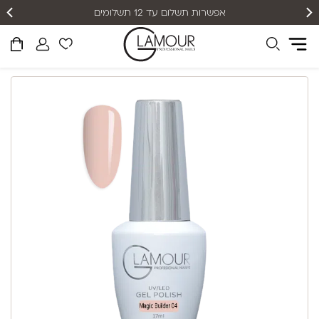
אפשרות תשלום עד 12 תשלומים