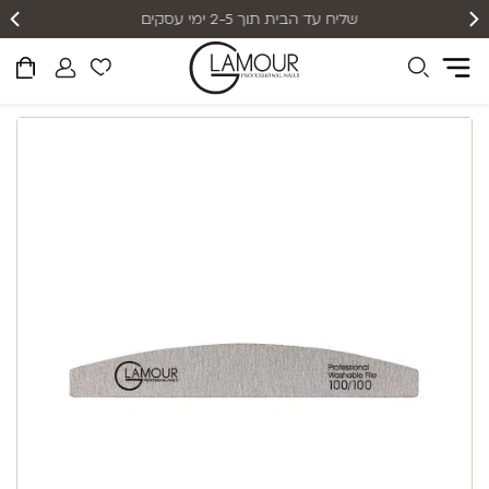
אפשרות תשלום עד 12 תשלומים