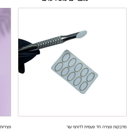
מדבקות פצירה חד פעמית לדוחף עור
פצירות מדב