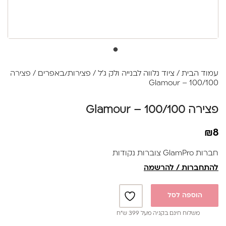
עמוד הבית
/
ציוד נלווה לבנייה ולק ג׳ל
/
פצירות/באפרים
/ פצירה
100/100 – Glamour
פצירה 100/100 – Glamour
₪
8
חברות GlamPro צוברות נקודות
להתחברות / להרשמה
הוספה לסל
משלוח חינם בקניה מעל 399 ש”ח