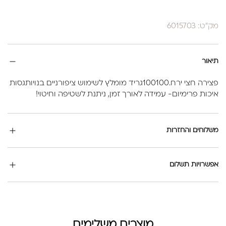
מק"ט: 6015703
תיאור
פצירה חצי ירח.100100גריד מומלץ לשימוש ציפורניים בנויותגסות
איכות פרימיום- עמידה לאורך זמן, ניתנת לשטיפה וחיטוי!
משלוחים והחזרות
אפשרויות תשלום
מוצרים משלימים