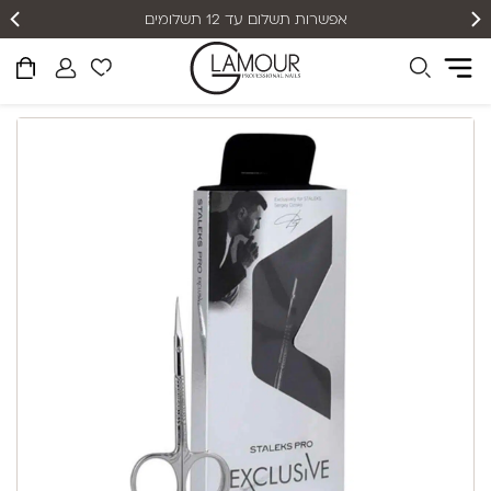
אפשרות תשלום עד 12 תשלומים