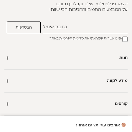
הצטרפו לניוזלטר שלנו וקבלו עדכונים
על המבצעים החמים וההטבות הכי שוות!
אני מאשר/ת שקראתי את
מדיניות הפרטיות
באתר
חנות
מידע לקונה
קורסים
חדשה כאן?
אוהבים עוגיות? גם אנחנו!
קבלי
15 נקודות מתנה
וצברי
5%
בנקודות
על כל קנייה