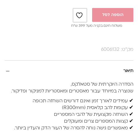
הוספה לסל
משלוח חינם בקניה מעל 399 ש”ח
מק"ט: 6006132
תיאור
הסדרה היוקרתית של סטאלקס,
שנוצרה במיוחד עבור מאסטרים ומאסטריות למניקור ופדיקור.
✔ עמידים לאורך זמן ואינם דורשים השחזה תכופה
✔ עקומת להב קלאסית (R300mm)
✔ השחזה מקצועית של להבי המספריים
✔ קצוות המספרים צרים ומעוקלים
✔ מאפשרים גישה נוחה להסרה של העור הדק והעדין ביותר.