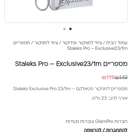
עמוד הבית
/
ציוד למניקור ופדיקור
/
ציוד למניקור
/ מספריים
Staleks Pro – Exclusive23/1m
מספריים Staleks Pro – Exclusive23/1m
המחיר
המחיר
₪
119
₪
149
הנוכחי
המקורי
מספריים למניקור סטאלקס – Staleks Exclusive Pro 23/1m
היה:
הוא:
אורך להב: 23 מ”מ.
₪149.
₪119.
חברות GlamPro צוברות נקודות
להתחברות / להרשמה