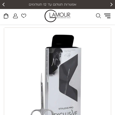
אפשרות תשלום עד 12 תשלומים