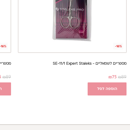
-16%
-16%
מספריים לשמאליים - SE-11/1 Expert Staleks
מספריים Pro - Expert 50|3
5
₪
89
₪
75
₪
89
הוספה לסל
ה