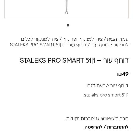
עמוד הבית
/
ציוד למניקור ופדיקור
/
ציוד למניקור
/
כלים
למניקור
/
דוחף עור
/ דוחף עור – STALEKS PRO SMART 51|1
דוחף עור – STALEKS PRO SMART 51|1
₪
49
דוחף עור טבעת דגם
staleks pro smart 51|1
חברות GlamPro צוברות נקודות
להתחברות / להרשמה