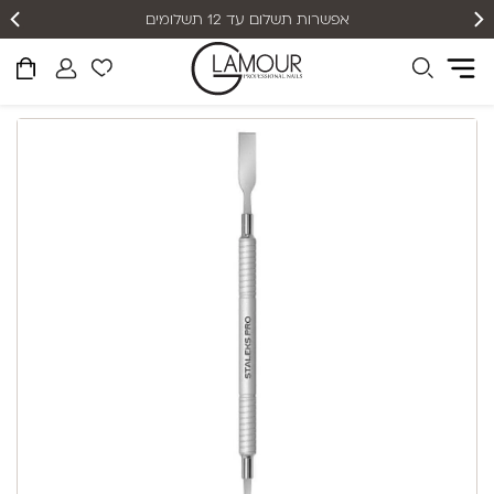
אפשרות תשלום עד 12 תשלומים