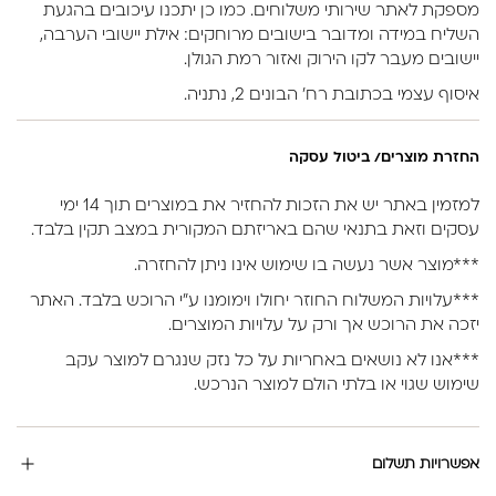
מספקת לאתר שירותי משלוחים. כמו כן יתכנו עיכובים בהגעת
השליח במידה ומדובר בישובים מרוחקים: אילת יישובי הערבה,
יישובים מעבר לקו הירוק ואזור רמת הגולן.
איסוף עצמי בכתובת רח’ הבונים 2, נתניה.
החזרת מוצרים/ ביטול עסקה
למזמין באתר יש את הזכות להחזיר את במוצרים תוך 14 ימי
עסקים וזאת בתנאי שהם באריזתם המקורית במצב תקין בלבד.
***מוצר אשר נעשה בו שימוש אינו ניתן להחזרה.
***עלויות המשלוח החוזר יחולו וימומנו ע”י הרוכש בלבד. האתר
יזכה את הרוכש אך ורק על עלויות המוצרים.
***אנו לא נושאים באחריות על כל נזק שנגרם למוצר עקב
שימוש שגוי או בלתי הולם למוצר הנרכש.
אפשרויות תשלום