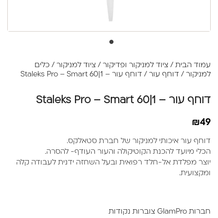
עמוד הבית
/
ציוד למניקור ופדיקור
/
ציוד למניקור
/
כלים
למניקור
/
דוחף עור
/ דוחף עור – Staleks Pro – Smart 60|1
דוחף עור – Staleks Pro – Smart 60|1
₪
49
דוחף עור איכותי למניקור של חברת סטאלקס.
הכלי מיועד להכנת הקוטיקולה והעור העודף- להסרה.
יוצר מפלדת אל-חלד רפואית ובעל השחזה ידנית לעבודה קלה
ומקצועית.
חברות GlamPro צוברות נקודות