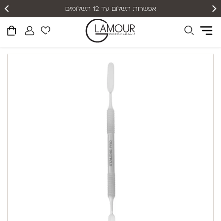
אפשרות תשלום עד 12 תשלומים