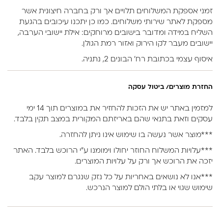
זמני אספקת המשלוחים תלויים אך ורק בחברה חיצונית אשר
מספקת לאתר שירותי משלוחים. כמו כן יתכנו עיכובים בהגעת
השליח במידה ומדובר בישובים מרוחקים: אילת יישובי הערבה,
יישובים מעבר לקו הירוק ואזור רמת הגולן.
איסוף עצמי בכתובת רח’ הבונים 2, נתניה.
החזרת מוצרים/ ביטול עסקה
למזמין באתר יש את הזכות להחזיר את במוצרים תוך 14 ימי
עסקים וזאת בתנאי שהם באריזתם המקורית במצב תקין בלבד.
***מוצר אשר נעשה בו שימוש אינו ניתן להחזרה.
***עלויות המשלוח החוזר יחולו וימומנו ע”י הרוכש בלבד. האתר
יזכה את הרוכש אך ורק על עלויות המוצרים.
***אנו לא נושאים באחריות על כל נזק שנגרם למוצר עקב
שימוש שגוי או בלתי הולם למוצר הנרכש.