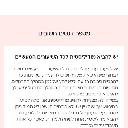
מספר דגשים חשובים
יש להביא מודיליסטית לכל השיעורים המעשיים
יש להיערך עם מודליסטית לכל השיעורים המעשיים. חשוב
לבחור מישהי שאת מכירה ושיש לך עמה קשר נינוח, כדי
להבטיח סביבה רגועה וללא לחץ של זמן במהלך התרגולים.
תחושות חיוביות ותחושת נינוחות במהלך התירגול יסייעו לך
להפיק את המיטב מהקורס.
במידה ולא מצליחה להשיג מודליסטית, אני יכולה לסייע
בחיפוש, אך יש לציין שזו לא התחייבות, שכן לא תמיד ניתן
לסמוך על הגעתן של מודליסטיות חיצוניות. לחלופין, ניתן
להביא מודליסטית אחת לשתי תלמידות, כאשר כל אחת
תעבוד על יד נפרדת.