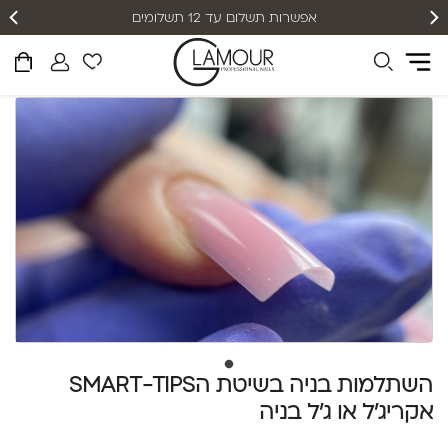
אפשרות תשלום עד 12 תשלומים
השתלמות בניה בשיטת הSMART-TIPS
אקריג'ל או ג'ל בניה