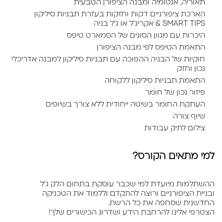
תאוריה, אנטומיה ומבנה הציפורן הטבעית
הארכת ציפורניים דקות וחזקות בעזרת תבניות סיליקון
SMART TIPS & אקריג’ל או ג'ל בניה
היכרות עם מגוון הסוגים של הסמארט טיפס
התאמת הטיפס לפי מבנה הציפורן
חוקיות של הבניה ההפוכה עם תבניות סיליקון למבנה אדריכלי
נכון וחזק
התאמת תבניות סיליקון ללקוחה
פיזור נכון של חומר
העתקת החומר בשיטה ייחודית ללא צורך בשיופים
שיוף צורה
צילום לתיק עבודות
למי מתאים הקורס?
ההשתלמות מיועדת למי שכבר עוסקת בתחום הלק ג'ל
ובניית הציפורניים ורוצה להתקדם וללמוד את הטכניקה
החדשנית שסחפה את כל הרשת.
הצטרפי אלינו להרחבת הידע ושדרוג הכישורים שלך!