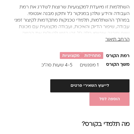
השתלמות זו מיועדת למקצועיות שרוצות לשדרג את רמת
העבודה והידע שלהן במניקור ג'ל ותיקון מבנה אנטומי.
במהלך ההשתלמות, תלמדי טכניקות מתקדמות לקיצור זמני
עבודה, שיפור הדיוק והאיכות, ועבודה מקצועית עם מכונת
שיוף ומבנה אנטומי בלק ג'ל. זהו הזמן להעלות את הרמה
הרחב תיאור
שלך ולהשיג תוצאות יוצאות דופן ומקצועיות!
רמת הקורס
מתחילות
מקצועיות
משך הקורס
1 מפגשים
4-5 שעות סה”כ
לייעוץ השאירי פרטים
הוספה לסל
מה תלמדי בקורס?