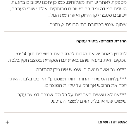
מספקת לאתר שירותי משלוחים. כמו כן יתכנו עיכובים בהגעת
השליח במידה ומדובר בישובים מרוחקים: אילת יישובי הערבה,
יישובים מעבר לקו הירוק ואזור רמת הגולן.
איסוף עצמי בכתובת רח’ הבונים 2, נתניה.
החזרת מוצרים/ ביטול עסקה
למזמין באתר יש את הזכות להחזיר את במוצרים תוך 14 ימי
עסקים וזאת בתנאי שהם באריזתם המקורית במצב תקין בלבד.
***מוצר אשר נעשה בו שימוש אינו ניתן להחזרה.
***עלויות המשלוח החוזר יחולו וימומנו ע”י הרוכש בלבד. האתר
יזכה את הרוכש אך ורק על עלויות המוצרים.
***אנו לא נושאים באחריות על כל נזק שנגרם למוצר עקב
שימוש שגוי או בלתי הולם למוצר הנרכש.
אפשרויות תשלום