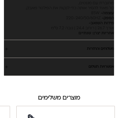
מחוברת עם מגנטים,
קל מאוד להסיר אותה כדי לנקות את הפילטר מאבק.
עוצמה-
85W
הספק-
220-240/50/60HZ
מידות השואב-
אורך 26.7 | רוחב 24.4 | גובה 7.2 ס"מ
אחריות יצרן: שנתיים
משלוחים והחזרות
אפשרויות תשלום
מוצרים משלימים