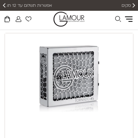
אפשרות תשלום עד 12 תשלומים