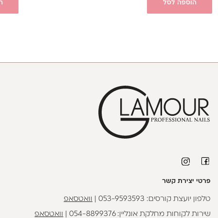
הוספה לסל
ה
פרטי יצירת קשר
טלפון יועצת קורסים:
053-9593593
|
וואטסאפ
שירות לקוחות מחלקת אונליין:
054-8899376
|
וואטסאפ