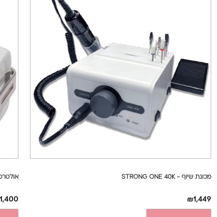
מכונת שיוף - STRONG ONE 40K
אולטרסוניק לחיטו
1,400
₪
1,449