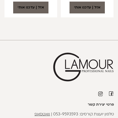
אזל | עדכנו אותי
אזל | עדכנו אותי
פרטי יצירת קשר
טלפון יועצת קורסים:
053-9593593
|
וואטסאפ