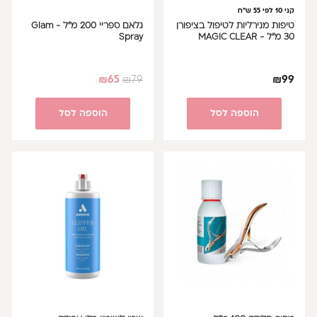
קני 10 לפי 55 ש"ח
טיפות מנירליות לטיפול בציפורן
גלאם ספריי 200 מ"ל - Glam
30 מ"ל - MAGIC CLEAR
Spray
₪
65
₪
79
₪
99
הוספה לסל
הוספה לסל