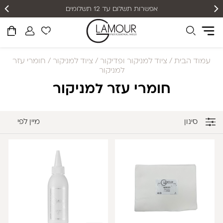
אפשרות תשלום עד 12 תשלומים
עמוד הבית
/
ציוד למניקור ופדיקור
/
ציוד למניקור
/ חומרי עזר
למניקור
חומרי עזר למניקור
סינון
מיין לפי