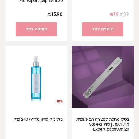
Pro Expert papmAm 20
₪
15.90
₪
79
₪
89
הוספה לסל
הוספה לסל
-18%
בסיס מתכת לפצירה רב פעמית
נוזל נייל פרש (לחיץ) 240 מ"ל
מתחלפת | Staleks Pro
Expert papmAm 20