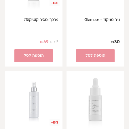
-13%
נייר מניקור - Glamour
מרכך ומסיר קוטיקולה
₪
69
₪
79
₪
30
הוספה לסל
הוספה לסל
-18%