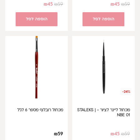
₪
45
₪
59
₪
45
₪
59
הוספה לסל
הוספה לסל
-24%
מכחול ליינר לציור - STALEKS |
מכחול רובלוף מספר 6 לג'ל
NBE 01
₪
59
₪
45
₪
59