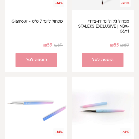
-14%
-20%
מכחול ג'ל וליינר דו-צדדי
מכחול ליינר 7 מ"מ - Glamour
STALEKS EXCLUSIVE | NBX-
06/11
₪
59
₪
69
₪
55
₪
69
הוספה לסל
הוספה לסל
-14%
-14%