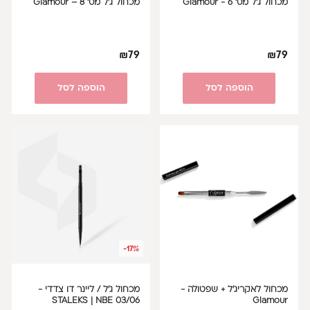
מכחול ג'ל מס' 6 - Glamour
מכחול ג’ל מס’ 8 – Glamour
₪
79
₪
79
הוספה לסל
הוספה לסל
-17%
מכחול לאקריג'ל + שפטולה -
מכחול ג'ל / ליינר דו צדדי -
STALEKS | NBE 03/06
Glamour