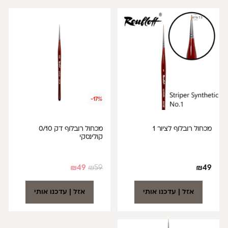
-17%
מכחול רובלוף לציור 1
מכחול רובלוף דק 0/10
קולינסקי
₪
49
₪
59
₪
49
אזל | עדכנו אותי
אזל | עדכנו אותי