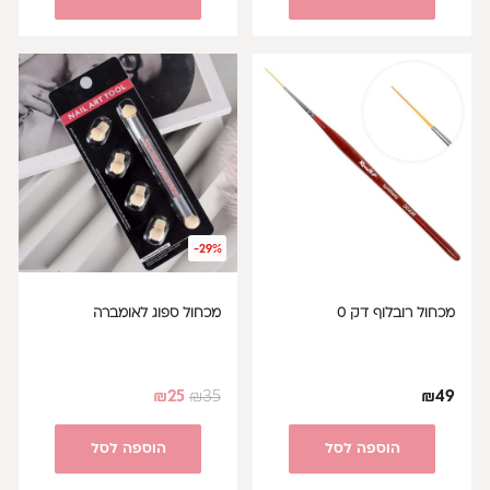
-29%
מכחול רובלוף דק 0
מכחול ספוג לאומברה
₪
25
₪
35
₪
49
הוספה לסל
הוספה לסל