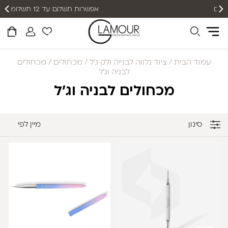
אפשרות תשלום עד 12 תשלומים
עמוד הבית
/
ציוד נלווה לבנייה ולק ג׳ל
/
מכחולים
/ מכחולים
לבניה וג'ל
מכחולים לבניה וג'ל
סינון
מיין לפי