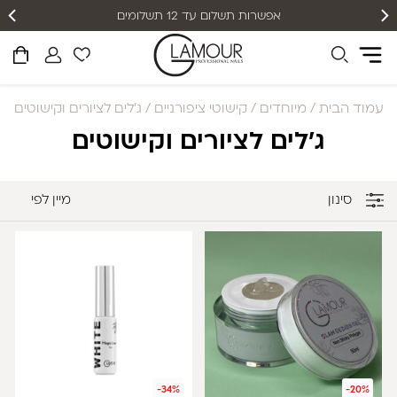
אפשרות תשלום עד 12 תשלומים
עמוד הבית
/
מיוחדים
/
קישוטי ציפורניים
/ ג'לים לציורים וקישוטים
ג'לים לציורים וקישוטים
סינון
מיין לפי
-34%
-20%