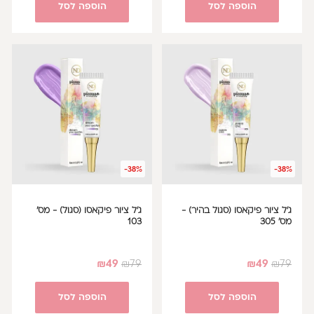
הוספה לסל
הוספה לסל
-38%
-38%
ג'ל ציור פיקאסו (סגול בהיר) -
ג'ל ציור פיקאסו (סגול) - מס'
מס' 305
103
₪
49
₪
79
₪
49
₪
79
הוספה לסל
הוספה לסל