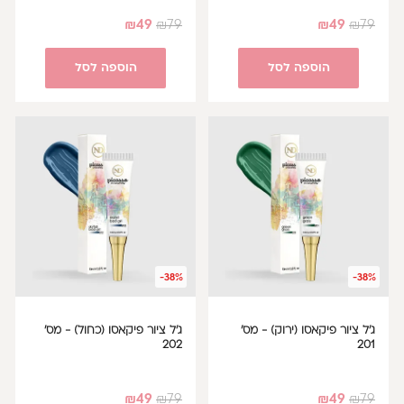
₪
49
₪
79
₪
49
₪
79
הוספה לסל
הוספה לסל
-38%
-38%
ג'ל ציור פיקאסו (ירוק) - מס'
ג'ל ציור פיקאסו (כחול) - מס'
202
201
₪
49
₪
79
₪
49
₪
79