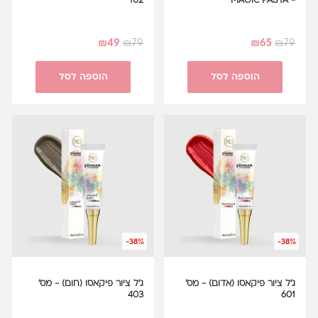
102
- MAGIC PASTA
₪
49
₪
79
₪
65
₪
79
הוספה לסל
הוספה לסל
-38%
-38%
ג'ל ציור פיקאסו (אדום) - מס'
ג'ל ציור פיקאסו (חום) - מס'
403
601