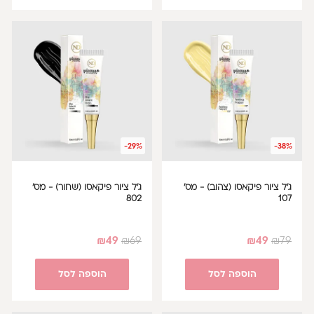
-29%
-38%
ג'ל ציור פיקאסו (צהוב) - מס'
ג'ל ציור פיקאסו (שחור) - מס'
802
107
₪
49
₪
69
₪
49
₪
79
הוספה לסל
הוספה לסל