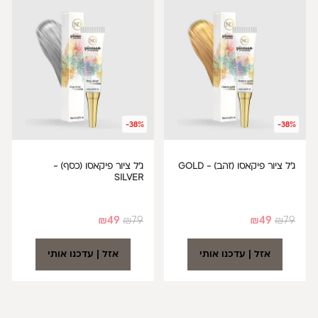
-38%
-38%
ג'ל ציור פיקאסו (זהב) - GOLD
ג'ל ציור פיקאסו (כסף) -
SILVER
₪
49
₪
79
₪
49
₪
79
אזל | עדכנו אותי
אזל | עדכנו אותי