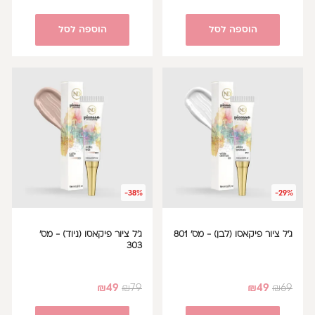
הוספה לסל
הוספה לסל
-38%
-29%
ג'ל ציור פיקאסו (לבן) - מס' 801
ג'ל ציור פיקאסו (ניוד) - מס'
303
₪
49
₪
79
₪
49
₪
69