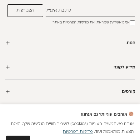
אני מאשר/ת שקראתי את
מדיניות הפרטיות
באתר
חנות
מידע לקונה
קורסים
חדשה כאן?
אוהבים עוגיות? גם אנחנו!
קבלי
15 נקודות מתנה
וצברי
5%
בנקודות
על כל קנייה
אנחנו משתמשים בעוגיות (cookies) לשיפור חוויית הגלישה שלך, הצגת
הצעות מותאמות ועוד.
מדיניות הפרטיות
כל הזכויות שמורות
הצטרפות