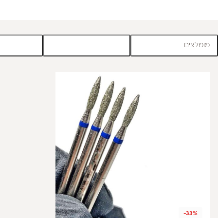
מומלצים
-33%