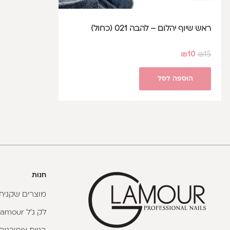
ראש שיוף יהלום – להבה 021 (כחול)
₪
10
₪
15
הוספה לסל
חנות
מוצרים שקניתי
לק ג'ל Glamour