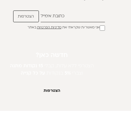
אני מאשר/ת שקראתי את
מדיניות הפרטיות
באתר
חדשה כאן?
הצטרפי ללא עלות, קבלי
15 נקודות מתנה
וצברי
5%
בנקודות
על כל קנייה
הצטרפות
חנות וירטואלית