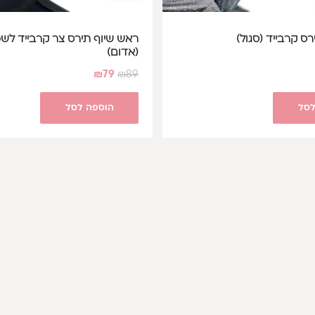
ס קרבייד (סגול)
ראש שיוף תירס צר קרבייד לש
(אדום)
₪
79
₪
89
לסל
הוספה לסל