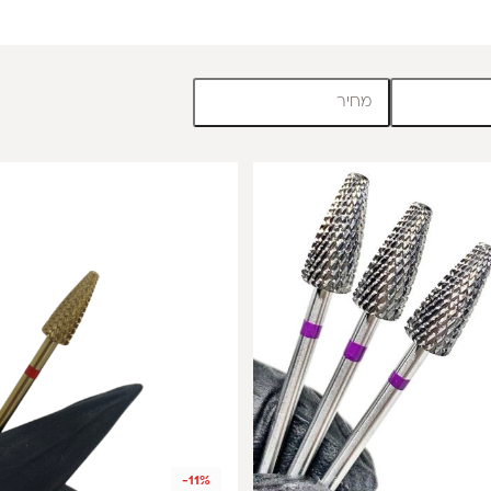
מחיר
-11%