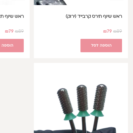
ראש שיוף תירס קרבייד (ירוק)
ראש שיוף תיר
₪
79
₪
89
₪
79
₪
89
הוספה לסל
הוספה 