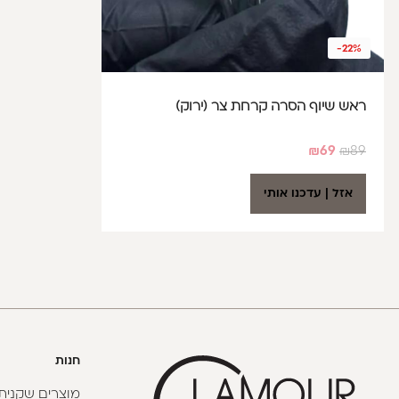
-22%
ראש שיוף הסרה קרחת צר (ירוק)
₪
69
₪
89
אזל | עדכנו אותי
חנות
מוצרים שקניתי