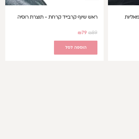
מאליות
ראש שיוף קרבייד קרחת - תוצרת רוסיה
₪
79
₪
89
הוספה לסל