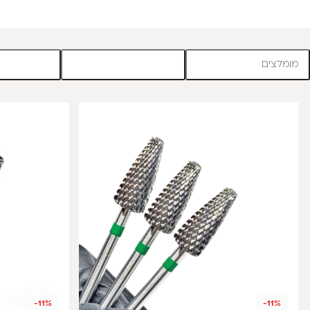
מומלצים
-11%
-11%