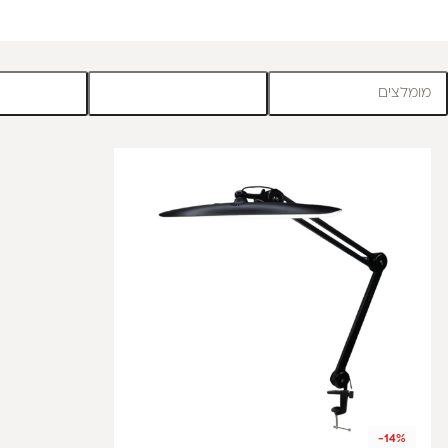
מומלצים
-14%