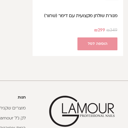
מנורת שולחן מקצועית עם דימר (שחור)
₪
299
₪
349
הוספה לסל
חנות
מוצרים שקניתי
לק ג'ל Glamour