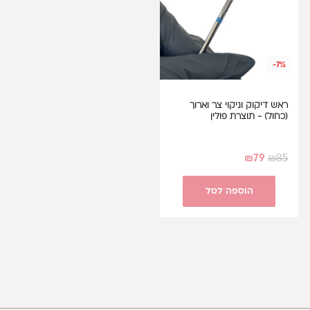
-7%
ראש דיקוק וניקוי צר וארוך
(כחול) - תוצרת פולין
₪
79
₪
85
הוספה לסל