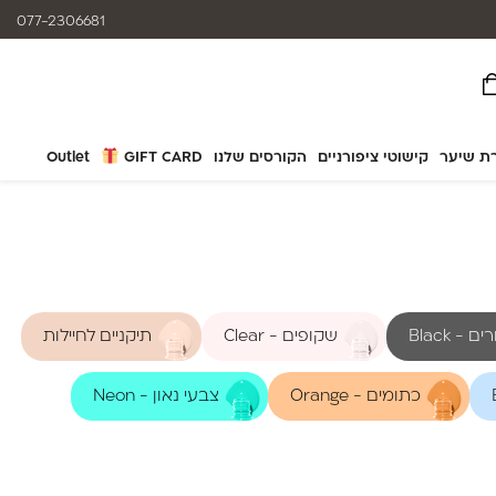
אפשרות תשלום עד 12 תשלומים
077-2306681
ת שיער
קישוטי ציפורניים
הקורסים שלנו
GIFT CARD
Outlet
 - Black
שקופים - Clear
תיקניים לחיילות
כתומים - Orange
צבעי נאון - Neon