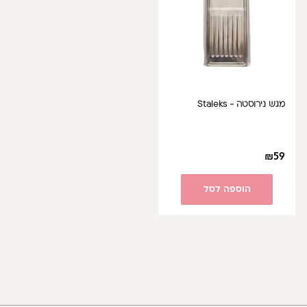
מגש נירוסטה - Staleks
₪
59
הוספה לסל