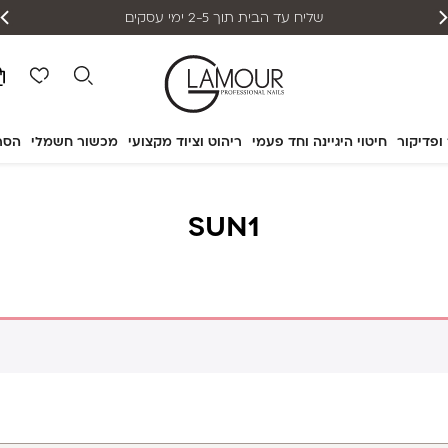
שליח עד הבית תוך 2-5 ימי עסקים
 ופדיקור
חיטוי היגיינה וחד פעמי
ריהוט וציוד מקצועי
מכשור חשמלי
הסר
SUN1