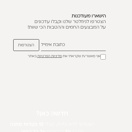
הישארו מעודכנות
הצטרפו לניוזלטר שלנו וקבלו עדכונים
על המבצעים החמים וההטבות הכי שוות!
אני מאשר/ת שקראתי את
מדיניות הפרטיות
באתר
חדשה כאן?
הצטרפי ללא עלות, קבלי
15 נקודות מתנה