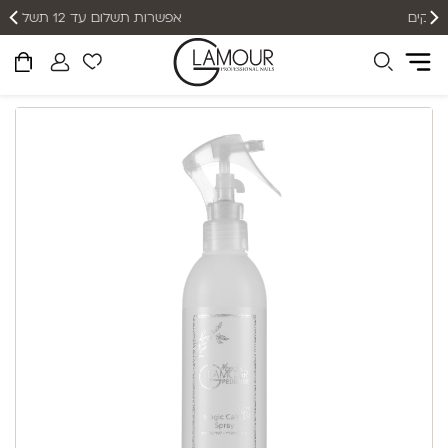
אפשרות תשלום עד 12 תשלומים