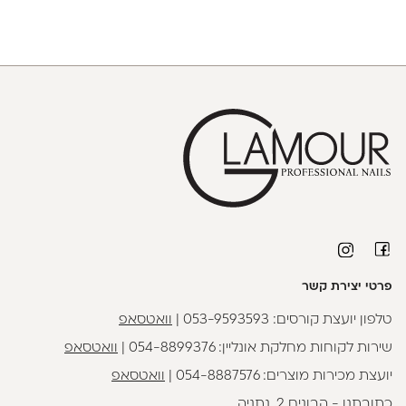
פרטי יצירת קשר
טלפון יועצת קורסים:
053-9593593
|
וואטסאפ
שירות לקוחות מחלקת אונליין:
054-8899376
|
וואטסאפ
יועצת מכירות מוצרים:
054-8887576
|
וואטסאפ
כתובתנו - הבונים 2, נתניה