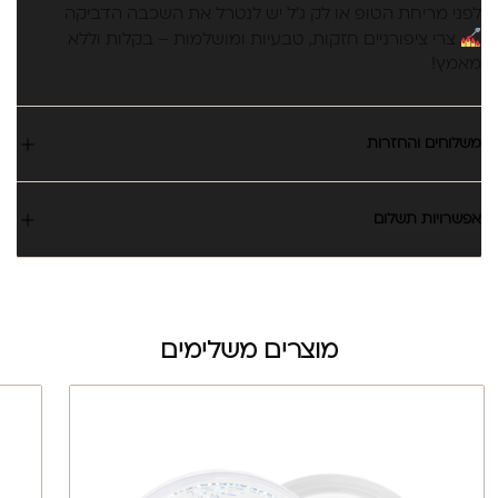
לפני מריחת הטופ או לק ג'ל יש לנטרל את השכבה הדביקה
צרי ציפורניים חזקות, טבעיות ומושלמות – בקלות וללא
מאמץ!
משלוחים והחזרות
אפשרויות תשלום
מוצרים משלימים