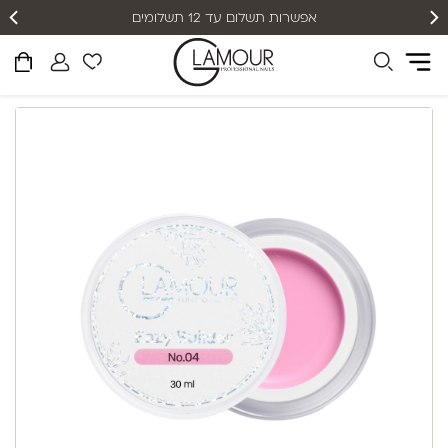
אפשרות תשלום עד 12 תשלומים