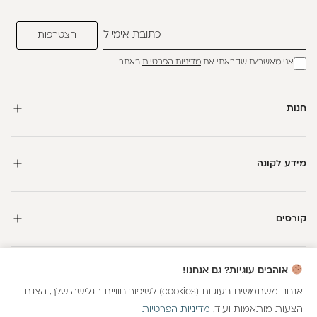
אני מאשר/ת שקראתי את
מדיניות הפרטיות
באתר
חנות
מידע לקונה
קורסים
חדשה כאן?
אוהבים עוגיות? גם אנחנו!
קבלי
15 נקודות מתנה
וצברי
5%
בנקודות
על כל קנייה
אנחנו משתמשים בעוגיות (cookies) לשיפור חוויית הגלישה שלך, הצגת
הצעות מותאמות ועוד.
מדיניות הפרטיות
כל הזכויות שמורות