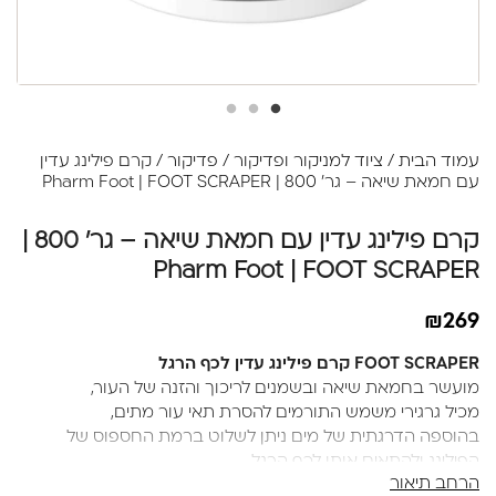
עמוד הבית
/
ציוד למניקור ופדיקור
/
פדיקור
/ קרם פילינג עדין
עם חמאת שיאה – גר' 800 | Pharm Foot | FOOT SCRAPER
קרם פילינג עדין עם חמאת שיאה – גר' 800 |
Pharm Foot | FOOT SCRAPER
₪
269
FOOT SCRAPER קרם פילינג עדין לכף הרגל
מועשר בחמאת שיאה ובשמנים לריכוך והזנה של העור,
מכיל גרגירי משמש התורמים להסרת תאי עור מתים,
בהוספה הדרגתית של מים ניתן לשלוט ברמת החספוס של
הפילינג ולהתאים אותו לכף הרגל.
הרחב תיאור