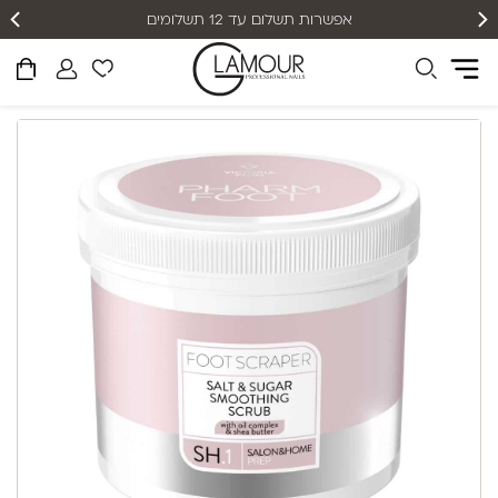
אפשרות תשלום עד 12 תשלומים