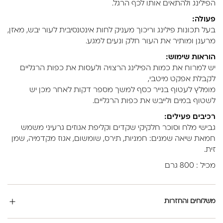
הפילינג ולהתאים אותו לכף הרגל.
פעולה:
בעל תכונות פילינג וריכוך מעניק לחות אינטנסיבית לעור יבש, מאזן,
מרענן ומותיר את העור חלק ונעים למגע.
הוראות שימוש:
יש למרוח את כמות הפילינג הרצויה ולעסות את כפות הרגליים
לקבלת אפקט מיטבי,
מומלץ לעטוף בנייר כסף למשך מספר דקות לאחר מכן יש
לשטוף במים ולייבש את כפות הרגליים.
רכיבים פעילים:
גבישי מלח וסוכר חלקיקי שקדים וקליפת אגוזים גרעיני משמש
חמאת שיאה שמנים: חמניות, תירס, שומשום, אגוז מקדמיה, שמן
זית.
מכיל : 800 גרם
משלוחים והחזרות