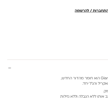
תחברות / להרשמה
ריל והג'ל יחד.
זק
אותו ללא הגבלה וללא נזילות