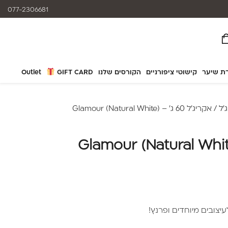
המוצרים נותנים מענה לאלרגיות
077-2306681
ת שיער
קישוטי ציפורניים
הקורסים שלנו
GIFT CARD
Outlet
'ל
/ אקריג'ל 60 ג' – Glamour (Natural White)
יצובים מיוחדים ופרנץ!