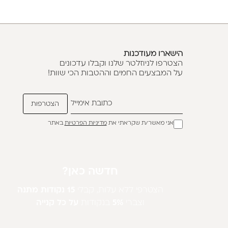
הישארו מעודכנות
הצטרפו לניוזלטר שלנו וקבלו עדכונים
על המבצעים החמים וההטבות הכי שוות!
אני מאשר/ת שקראתי את
מדיניות הפרטיות
באתר
חדשה כאן?
הצטרפי ללא עלות, קבלי
15 נקודות מתנה
וצברי
5%
בנקודות
על כל קנייה