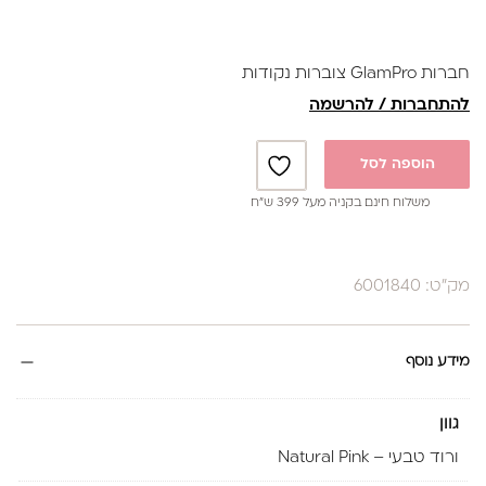
חברות GlamPro צוברות נקודות
להתחברות / להרשמה
הוספה לסל
משלוח חינם בקניה מעל 399 ש”ח
מק"ט: 6001840
מידע נוסף
גוון
ורוד טבעי – Natural Pink