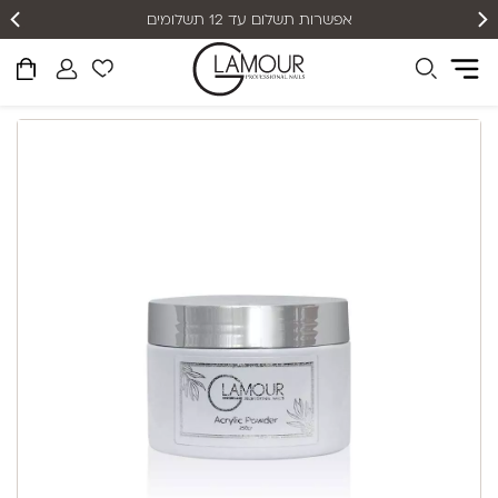
אפשרות תשלום עד 12 תשלומים