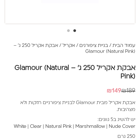
עמוד הבית
/
בניית ציפורנים
/
אקריל
/ אבקת אקריל 250 ג' –
Glamour (Natural Pink)
אבקת אקריל 250 ג' – Glamour (Natural
Pink)
המחיר
המחיר
₪
149
₪
189
הנוכחי
המקורי
אבקת אקריל מבית Glamour לבניית ציפורניים חזקות ולא
היה:
הוא:
מצהיבות.
₪189.
₪149.
יש להשיג ב5 גוונים:
White
|
Clear
|
Natural Pink
|
Marshmallow
|
Nude Cover
250 גרם