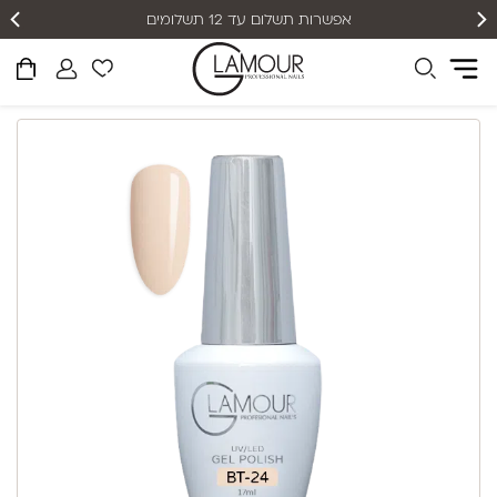
אפשרות תשלום עד 12 תשלומים