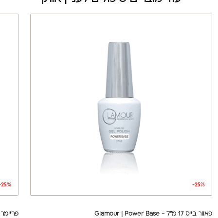
-25%
-25%
פאוור בייס 17 מ"ל - Glamour | Power Base
פריימר לא חומ