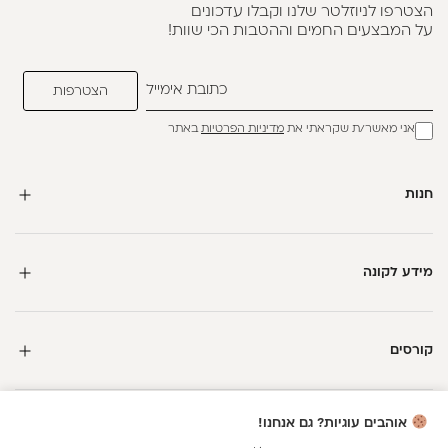
הצטרפו לניוזלטר שלנו וקבלו עדכונים
על המבצעים החמים וההטבות הכי שוות!
אני מאשר/ת שקראתי את
מדיניות הפרטיות
באתר
חנות
מידע לקונה
קורסים
חדשה כאן?
אוהבים עוגיות? גם אנחנו!
קבלי
15 נקודות מתנה
וצברי
5%
בנקודות
על כל קנייה