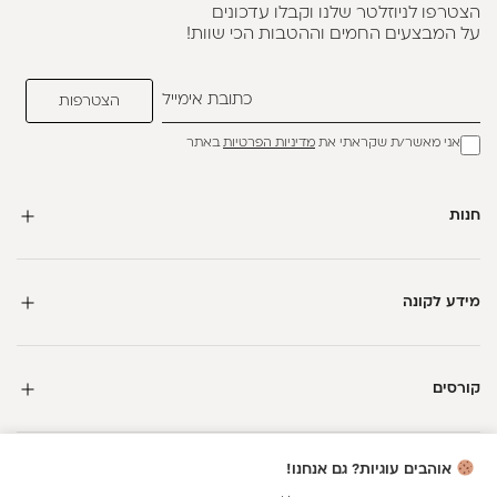
הצטרפו לניוזלטר שלנו וקבלו עדכונים
על המבצעים החמים וההטבות הכי שוות!
אני מאשר/ת שקראתי את
מדיניות הפרטיות
באתר
חנות
מידע לקונה
קורסים
חדשה כאן?
אוהבים עוגיות? גם אנחנו!
קבלי
15 נקודות מתנה
וצברי
5%
בנקודות
על כל קנייה