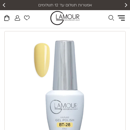
אפשרות תשלום עד 12 תשלומים