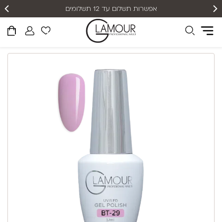
אפשרות תשלום עד 12 תשלומים