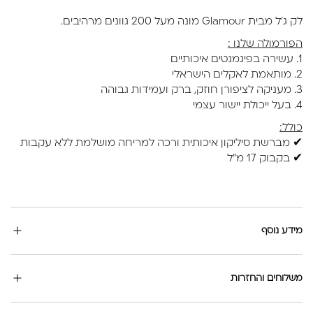
מאושר משרד הבריאות
לק ג'ל מבית Glamour מונה מעל 200 גוונים מרהיבים.
הפורמולה שלנו :
1. עשירה בפיגמנטים איכותיים
2. מותאמת לאקלים הישראלי
3. מעניקה לציפורן חוזק, ברק ועמידות גבוהה
4. בעל ייכולת יישור עצמי
כולל:
✔ מברשת סיליקון איכותית ורכה למריחה מושלמת ללא עקבות
✔ בקבוק 17 מ"ל
מידע נוסף
משלוחים והחזרות