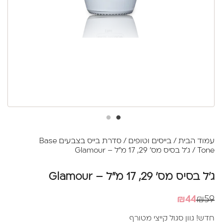
עמוד הבית
/
בייסים וטופים
/
סדרת בייס בצבעים Base
Tone
/ ג'ל בסיס מס' 29, 17 מ"ל – Glamour
ג'ל בסיס מס' 29, 17 מ"ל – Glamour
המחיר
המחיר
₪
44
₪
59
הנוכחי
המקורי
חדש! גוון סגול קייצי מטורף