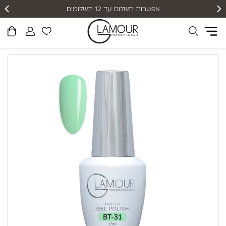
אפשרות תשלום עד 12 תשלומים