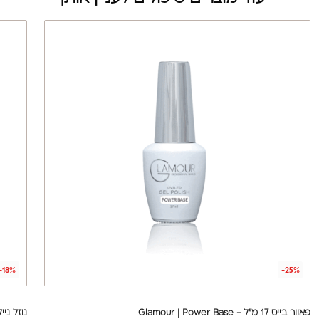
-18%
-25%
פאוור בייס 17 מ"ל - Glamour | Power Base
נוזל נייל 