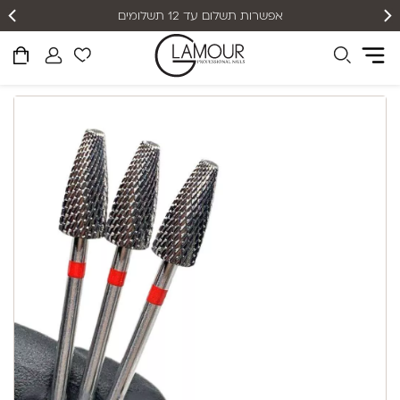
אפשרות תשלום עד 12 תשלומים