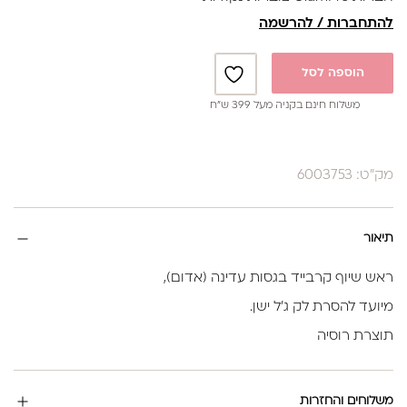
להתחברות / להרשמה
הוספה לסל
משלוח חינם בקניה מעל 399 ש”ח
מק"ט: 6003753
תיאור
ראש שיוף קרבייד בגסות עדינה (אדום),
מיועד להסרת לק ג'ל ישן.
תוצרת רוסיה
משלוחים והחזרות