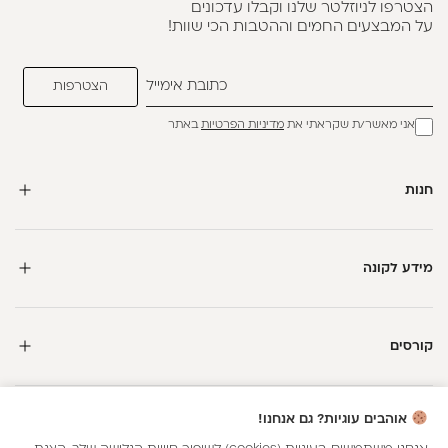
הצטרפו לניוזלטר שלנו וקבלו עדכונים
על המבצעים החמים וההטבות הכי שוות!
אני מאשר/ת שקראתי את
מדיניות הפרטיות
באתר
חנות
מידע לקונה
קורסים
חדשה כאן?
אוהבים עוגיות? גם אנחנו!
קבלי
15 נקודות מתנה
וצברי
5%
בנקודות
על כל קנייה