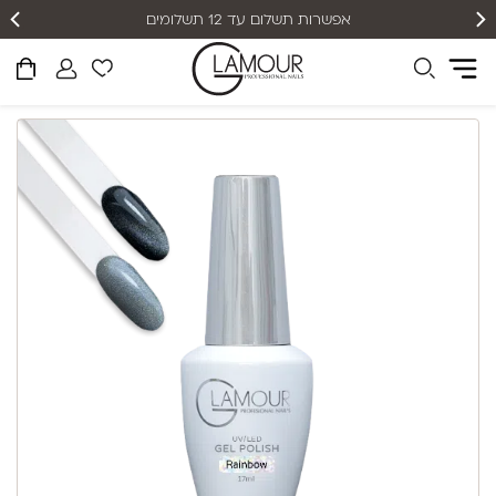
אפשרות תשלום עד 12 תשלומים