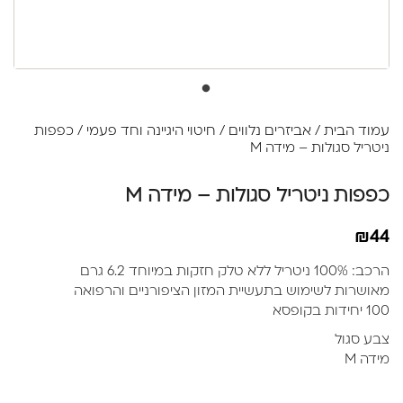
עמוד הבית
/
אביזרים נלווים
/
חיטוי היגיינה וחד פעמי
/ כפפות
ניטריל סגולות – מידה M
כפפות ניטריל סגולות – מידה M
₪
44
הרכב: 100% ניטריל ללא טלק חזקות במיוחד 6.2 גרם
מאושרות לשימוש בתעשיית המזון הציפורניים והרפואה
100 יחידות בקופסא
צבע סגול
מידה M