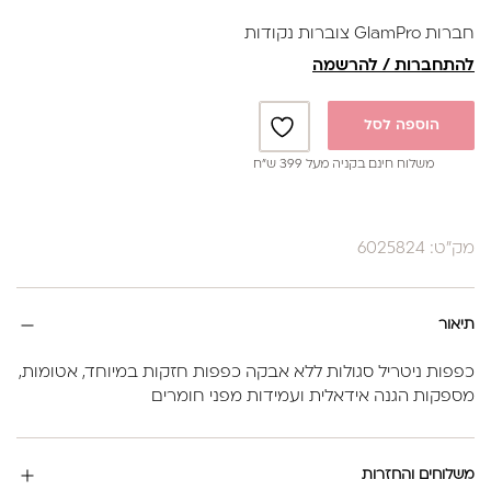
חברות GlamPro צוברות נקודות
להתחברות / להרשמה
הוספה לסל
משלוח חינם בקניה מעל 399 ש”ח
מק"ט: 6025824
תיאור
כפפות ניטריל סגולות ללא אבקה כפפות חזקות במיוחד, אטומות,
מספקות הגנה אידאלית ועמידות מפני חומרים
משלוחים והחזרות