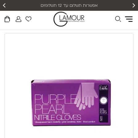
אפשרות תשלום עד 12 תשלומים