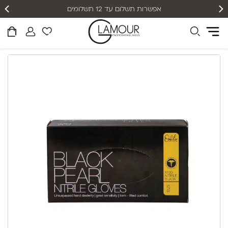
אפשרות תשלום עד 12 תשלומים