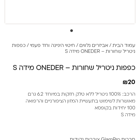
עמוד הבית
/
אביזרים נלווים
/
חיטוי היגיינה וחד פעמי
/ כפפות
ניטריל שחורות – ONEDER מידה S
כפפות ניטריל שחורות – ONEDER מידה S
₪
20
הרכב: 100% ניטריל ללא טלק חזקות במיוחד 6.2 גרם
מאושרות לשימוש בתעשיית המזון הציפורניים והרפואה
100 יחידות בקופסא
מידה S
חברות GlamPro צוברות נקודות