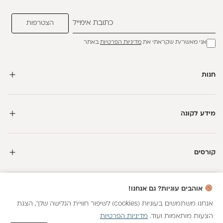
אני מאשר/ת שקראתי את
מדיניות הפרטיות
באתר
חנות
מידע לקונה
קורסים
חדשה כאן?
אוהבים עוגיות? גם אנחנו!
קבלי
15 נקודות מתנה
וצברי
5%
בנקודות
על כל קנייה
אנחנו משתמשים בעוגיות (cookies) לשיפור חוויית הגלישה שלך, הצגת
הצעות מותאמות ועוד.
מדיניות הפרטיות
כל הזכויות שמורות
הצטרפות