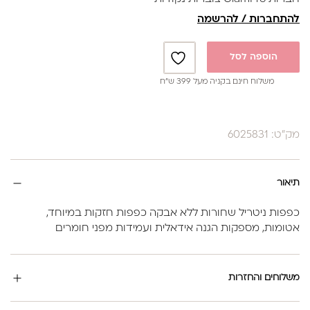
להתחברות / להרשמה
הוספה לסל
משלוח חינם בקניה מעל 399 ש”ח
מק"ט: 6025831
תיאור
כפפות ניטריל שחורות ללא אבקה כפפות חזקות במיוחד,
אטומות, מספקות הגנה אידאלית ועמידות מפני חומרים
משלוחים והחזרות