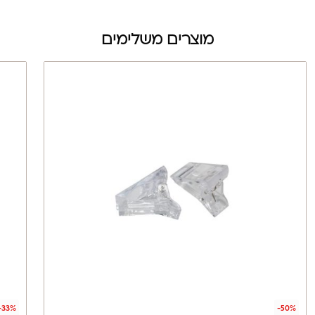
מוצרים משלימים
-33%
-50%