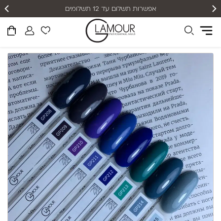
אפשרות תשלום עד 12 תשלומים