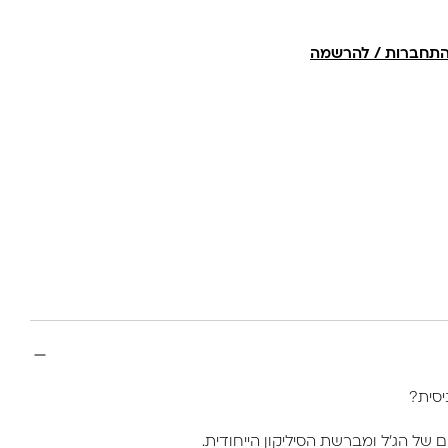
תחברות / להרשמה
של הג'ל ומברשת הסיליקון הייחודית.