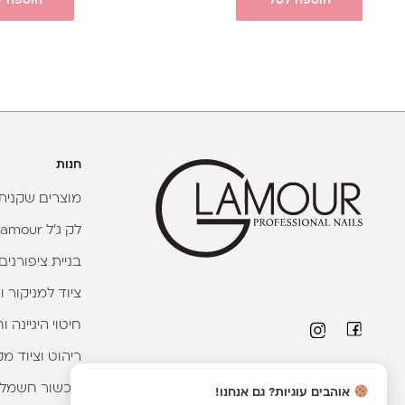
הוספה לסל
הוספה ל
חנות
מוצרים שקניתי
לק ג'ל Glamour
בניית ציפורנים
ציוד למניקור ו
חיטוי היגיינה 
ריהוט וציוד מק
פרטי יצירת קשר
מכשור חשמלי
אוהבים עוגיות? גם אנחנו!