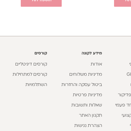
סל
הוספה לסל
מידע לקונה
קורסים
אודות
קורסים דיגיטליים
מדיניות משלוחים
קורסים למתחילות
ביטול עסקה והחזרות
השתלמויות
פדיקור
מדיניות פרטיות
וחד פעמי
שאלות ותשובות
צועי
תקנון האתר
הצהרת נגישות