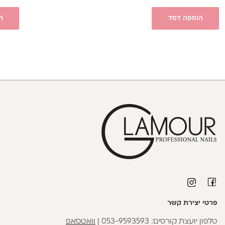
הוספה לסל
ה
פרטי יצירת קשר
טלפון יועצת קורסים:
053-9593593
|
וואטסאפ