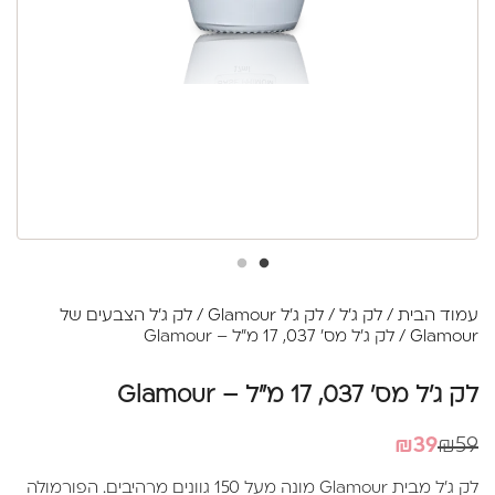
עמוד הבית
/
לק ג'ל
/
לק ג'ל Glamour
/
לק ג'ל הצבעים של
Glamour
/ לק ג'ל מס' 037, 17 מ"ל – Glamour
לק ג'ל מס' 037, 17 מ"ל – Glamour
המחיר
המחיר
₪
39
₪
59
הנוכחי
המקורי
לק ג'ל מבית Glamour מונה מעל 150 גוונים מרהיבים. הפורמולה