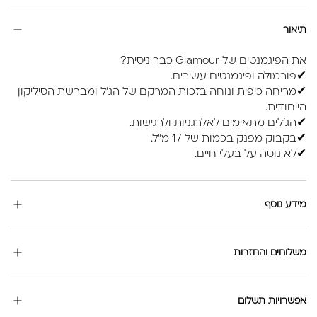
תיאור
את הפיגמנטים של Glamour כבר ניסית?
✔פורמולה ופיגמנטים עשירים.
✔מריחה כיפית ונוחה בזכות המרקם של הג'ל ומברשת הסיליקון
הייחודית.
✔הג'לים מתאימים לאלרגניות ולרגישות.
✔בקבוק מפנק בכמות של 17 מ"ל.
✔לא נוסה על בעלי חיים.
מידע נוסף
משלוחים והחזרות
אפשרויות תשלום