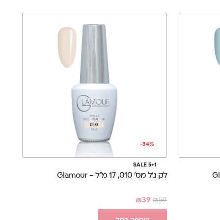
-34%
SALE 5+1
לק ג'ל מס' 010, 17 מ"ל - Glamour
₪
39
₪
59