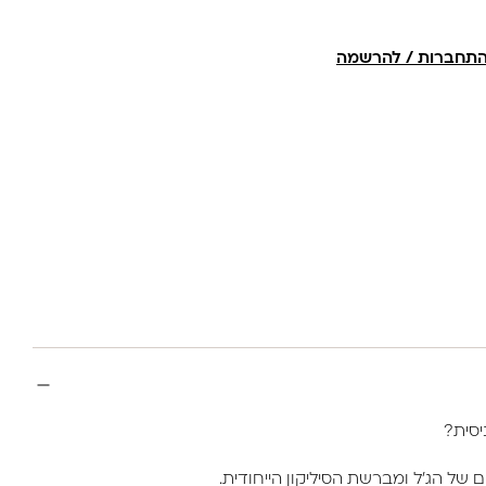
תחברות / להרשמה
של הג'ל ומברשת הסיליקון הייחודית.