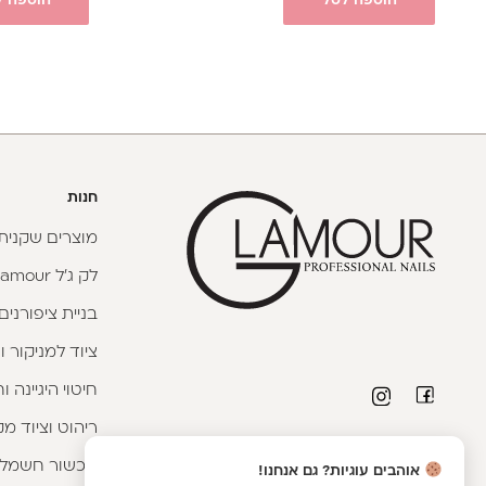
הוספה לסל
הוספה ל
חנות
מוצרים שקניתי
לק ג'ל Glamour
בניית ציפורנים
ציוד למניקור ו
חיטוי היגיינה 
ריהוט וציוד מק
פרטי יצירת קשר
מכשור חשמלי
אוהבים עוגיות? גם אנחנו!