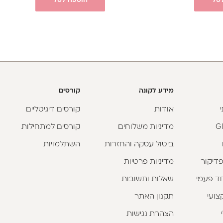
סל
הוספה לסל
מידע לקונה
קורסים
אודות
קורסים דיגיטליים
מדיניות משלוחים
קורסים למתחילות
ביטול עסקה והחזרות
השתלמויות
פדיקור
מדיניות פרטיות
וחד פעמי
שאלות ותשובות
צועי
תקנון האתר
הצהרת נגישות