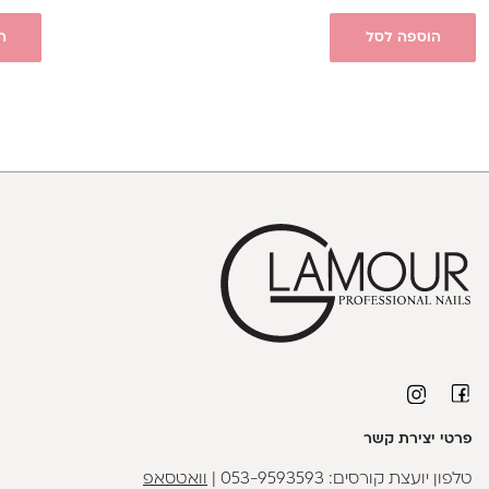
הוספה לסל
ה
פרטי יצירת קשר
טלפון יועצת קורסים:
053-9593593
|
וואטסאפ