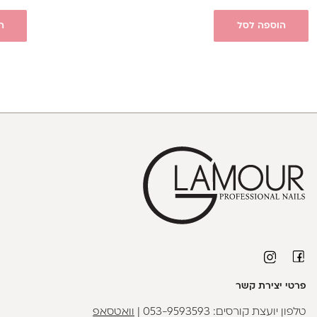
הוספה לסל
ה
פרטי יצירת קשר
טלפון יועצת קורסים:
053-9593593
|
וואטסאפ