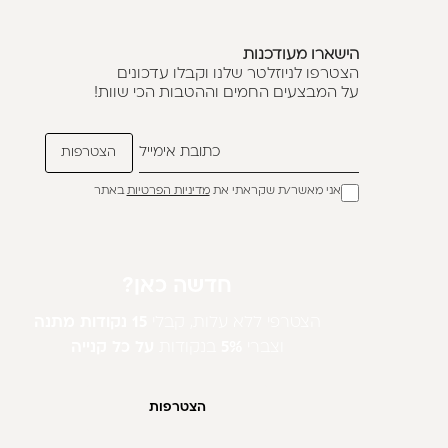
הישארו מעודכנות
הצטרפו לניוזלטר שלנו וקבלו עדכונים
על המבצעים החמים וההטבות הכי שוות!
אני מאשר/ת שקראתי את
מדיניות הפרטיות
באתר
חדשה כאן?
הצטרפי ללא עלות, קבלי
15 נקודות מתנה
וצברי
5%
בנקודות
על כל קנייה
הצטרפות