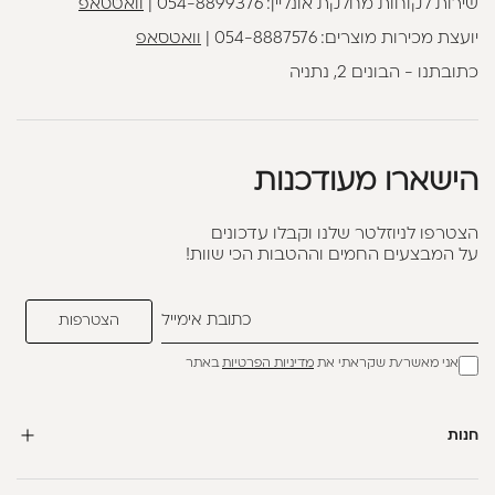
שירות לקוחות מחלקת אונליין:
054-8899376
|
וואטסאפ
יועצת מכירות מוצרים:
054-8887576
|
וואטסאפ
כתובתנו - הבונים 2, נתניה
הישארו מעודכנות
הצטרפו לניוזלטר שלנו וקבלו עדכונים
על המבצעים החמים וההטבות הכי שוות!
אני מאשר/ת שקראתי את
מדיניות הפרטיות
באתר
חנות