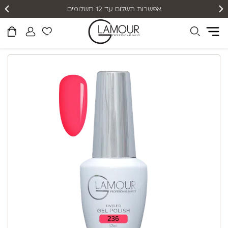
אפשרות תשלום עד 12 תשלומים