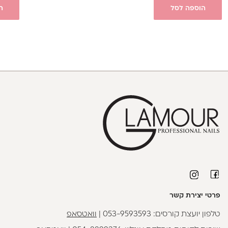
הוספה לסל
ה
פרטי יצירת קשר
טלפון יועצת קורסים:
053-9593593
|
וואטסאפ