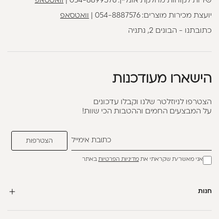
שירות לקוחות מחלקת אונליין:
054-8899376
|
וואטסאפ
יועצת מכירות מוצרים:
054-8887576
|
וואטסאפ
כתובתנו - הבונים 2, נתניה
הישארו מעודכנות
הצטרפו לניוזלטר שלנו וקבלו עדכונים
על המבצעים החמים וההטבות הכי שוות!
אני מאשר/ת שקראתי את
מדיניות הפרטיות
באתר
חנות