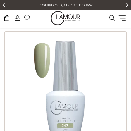
אפשרות תשלום עד 12 תשלומים