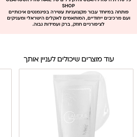
כל סדרת ה GLAM PRO והלק ג'לים של GLAMOUR PRO NAIL
SHOP
פותחה במיוחד עבור מקצועניות עשירה בפיגמנטים איכותיים
ועם מרכיבים ייחודיים, המותאמים לאקלים הישראלי ומעניקים
לציפורניים חוזק, ברק ועמידות גבוה.
עוד מוצרים שיכולים לעניין אותך