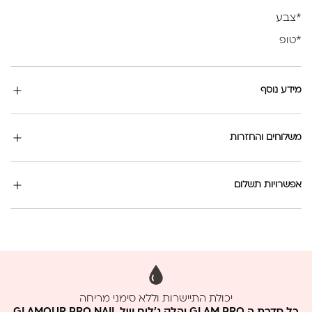
*צבע
*טופ
מידע נוסף
משלוחים והחזרות
אפשרויות תשלום
יכולת התיישרות וללא סימני מריחה
ללא MMA וללא פורמלין